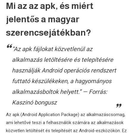
Mi az az apk, és miért
jelentős a magyar
szerencsejátékban?
“Az apk fájlokat közvetlenül az
alkalmazás letöltésére és telepítésére
használják Android operációs rendszert
futtató készülékeken, a hagyományos
alkalmazásboltok helyett.” —
Forrás:
Kaszinó bongusz
Az apk (Android Application Package) az alkalmazáscsomag,
ami lehetővé teszi a felhasználók számára az alkalmazások
közvetlen letöltését és telepítését az Android-eszközökön. Ez