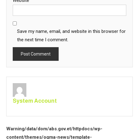
Website
Save my name, email, and website in this browser for
the next time I comment.
System Account
Warning
/data/dom/abs.gov.et/httpdocs/wp-
content/themes/ogma-news/template-