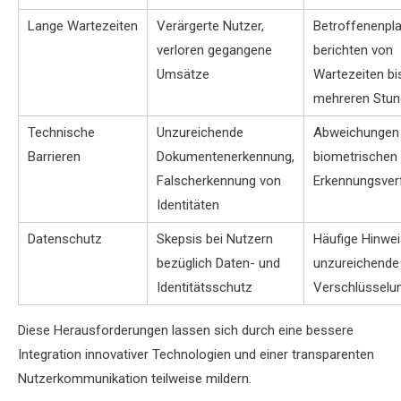
Lange Wartezeiten
Verärgerte Nutzer,
Betroffenenpl
verloren gegangene
berichten von
Umsätze
Wartezeiten bi
mehreren Stu
Technische
Unzureichende
Abweichungen 
Barrieren
Dokumentenerkennung,
biometrischen
Falscherkennung von
Erkennungsver
Identitäten
Datenschutz
Skepsis bei Nutzern
Häufige Hinwei
bezüglich Daten- und
unzureichende
Identitätsschutz
Verschlüsselu
Diese Herausforderungen lassen sich durch eine bessere
Integration innovativer Technologien und einer transparenten
Nutzerkommunikation teilweise mildern.