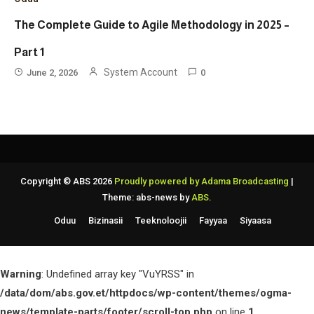
The Complete Guide to Agile Methodology in 2025 –
Part 1
System Account
June 2, 2026
0
Copyright © ABS 2026
Proudly powered by Adama Broadcasting
|
Theme: abs-news by
ABS
.
Oduu
Bizinasii
Teeknoloojii
Fayyaa
Siyaasa
Warning
: Undefined array key "VuYRSS" in
/data/dom/abs.gov.et/httpdocs/wp-content/themes/ogma-
news/template-parts/footer/scroll-top.php
on line
1