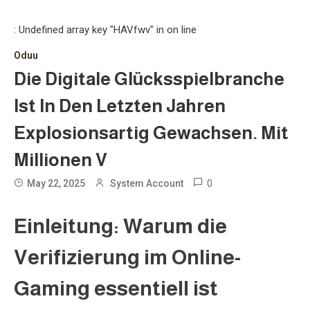
: Undefined array key "HAVfwv" in
on line
Oduu
Die Digitale Glücksspielbranche
Ist In Den Letzten Jahren
Explosionsartig Gewachsen. Mit
Millionen V
0
May 22, 2025
System Account
Einleitung: Warum die
Verifizierung im Online-
Gaming essentiell ist