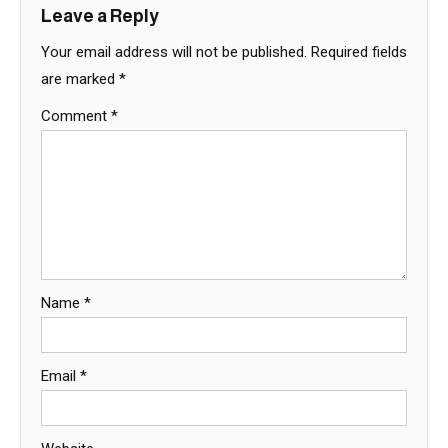
Leave a Reply
Your email address will not be published.
Required fields
are marked
*
Comment
*
Name
*
Email
*