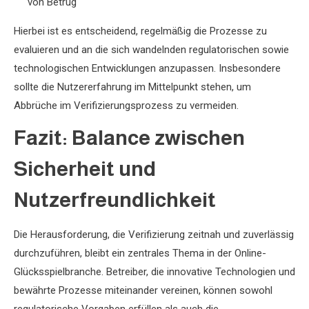
von Betrug
Hierbei ist es entscheidend, regelmäßig die Prozesse zu
evaluieren und an die sich wandelnden regulatorischen sowie
technologischen Entwicklungen anzupassen. Insbesondere
sollte die Nutzererfahrung im Mittelpunkt stehen, um
Abbrüche im Verifizierungsprozess zu vermeiden.
Fazit: Balance zwischen
Sicherheit und
Nutzerfreundlichkeit
Die Herausforderung, die
Verifizierung zeitnah und zuverlässig
durchzuführen
, bleibt ein zentrales Thema in der Online-
Glücksspielbranche. Betreiber, die innovative Technologien und
bewährte Prozesse miteinander vereinen, können sowohl