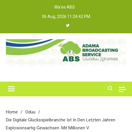
Skip
Wa’ee ABS
to
06 Aug, 2026
11:24:43 PM
content
Adama Broadcasting Service
Home
Oduu
Die Digitale Glücksspielbranche Ist In Den Letzten Jahren
Explosionsartig Gewachsen. Mit Millionen V