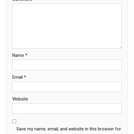
Name
*
Email
*
Website
Save my name, email, and website in this browser for