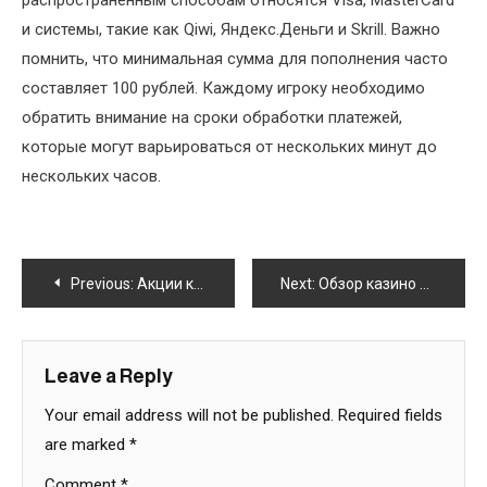
распространенным способам относятся Visa, MasterCard
и системы, такие как Qiwi, Яндекс.Деньги и Skrill. Важно
помнить, что минимальная сумма для пополнения часто
составляет 100 рублей. Каждому игроку необходимо
обратить внимание на сроки обработки платежей,
которые могут варьироваться от нескольких минут до
нескольких часов.
Post
Previous:
Акции казино Vavada и новое зеркало 2026 года
Next:
Обзор казино Pinco зеркало и доступные игры 2026
navigation
Leave a Reply
Your email address will not be published.
Required fields
are marked
*
Comment
*