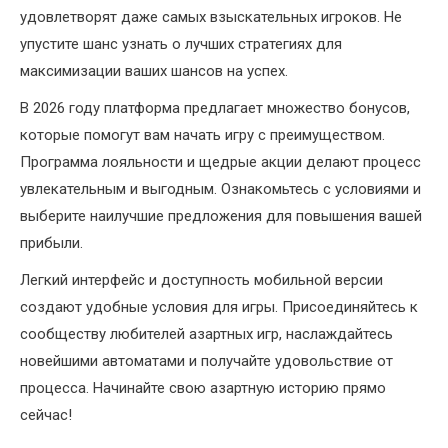
удовлетворят даже самых взыскательных игроков. Не
упустите шанс узнать о лучших стратегиях для
максимизации ваших шансов на успех.
В 2026 году платформа предлагает множество бонусов,
которые помогут вам начать игру с преимуществом.
Программа лояльности и щедрые акции делают процесс
увлекательным и выгодным. Ознакомьтесь с условиями и
выберите наилучшие предложения для повышения вашей
прибыли.
Легкий интерфейс и доступность мобильной версии
создают удобные условия для игры. Присоединяйтесь к
сообществу любителей азартных игр, наслаждайтесь
новейшими автоматами и получайте удовольствие от
процесса. Начинайте свою азартную историю прямо
сейчас!