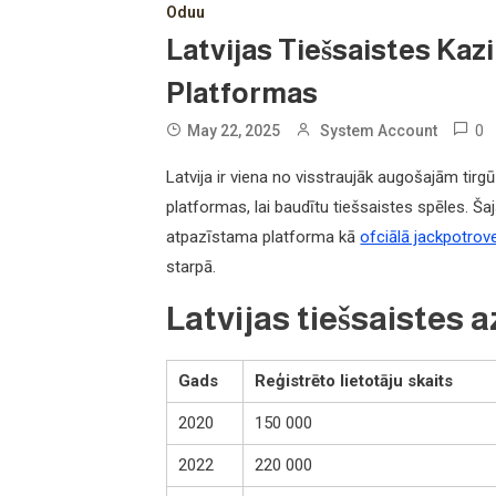
Oduu
Latvijas Tiešsaistes Kaz
Platformas
0
May 22, 2025
System Account
Latvija ir viena no visstraujāk augošajām tirg
platformas, lai baudītu tiešsaistes spēles. Ša
atpazīstama platforma kā
ofciālā jackpotrove
starpā.
Latvijas tiešsaistes a
Gads
Reģistrēto lietotāju skaits
2020
150 000
2022
220 000