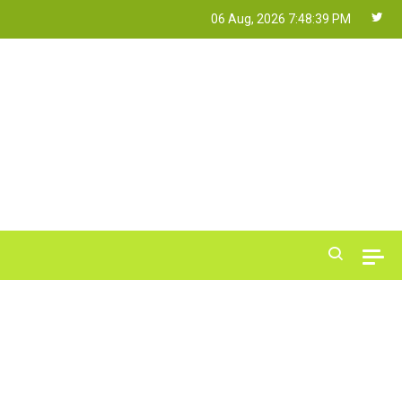
06 Aug, 2026
7:48:40 PM