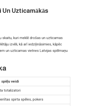
si Un Uzticamākās
āju skaitu, kuri meklē drošas un uzticamas
tāju izvēli, kā arī iedziļināsimies, kāpēc
tiem un uzticamas vietnes Latvijas spēlmaņu
ika
 spēļu veidi
a totalizatori
ienītas spirta spēles, pokers