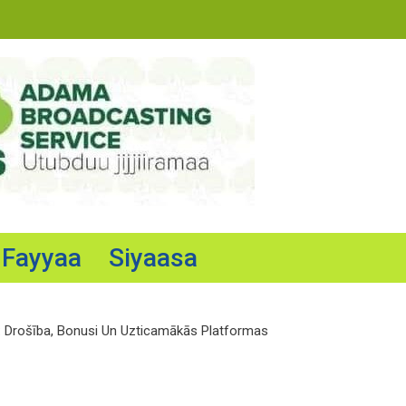
Fayyaa
Siyaasa
a: Drošība, Bonusi Un Uzticamākās Platformas