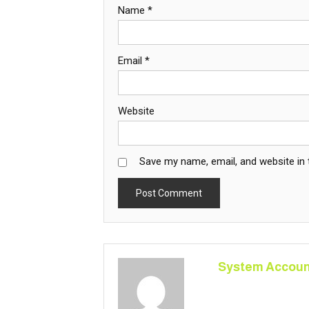
Name
*
Email
*
Website
Save my name, email, and website in 
System Accoun