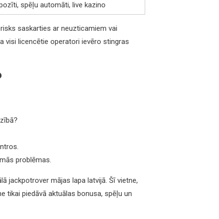
pozīti, spēļu automāti, live kazino
is risks saskarties ar neuzticamiem vai
 visi licencētie operatori ievēro stingras
?
dzībā?
ntros.
ējamās problēmas.
 jackpotrover mājas lapa latvijā. Šī vietne,
ne tikai piedāvā aktuālas bonusa, spēļu un