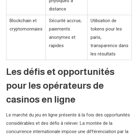
physiques à
distance
Blockchain et
Sécurité accrue,
Utilisation de
cryptomonnaies
paiements
tokens pour les
anonymes et
paris,
rapides
transparence dans
les résultats
Les défis et opportunités
pour les opérateurs de
casinos en ligne
Le marché du jeu en ligne présente à la fois des opportunités
considérables et des défis à relever. La montée de la
concurrence internationale impose une différenciation par la