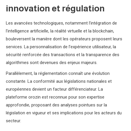
innovation et régulation
Les avancées technologiques, notamment l’intégration de
l’intelligence artificielle, la réalité virtuelle et la blockchain,
bouleversent la manière dont les opérateurs proposent leurs
services. La personnalisation de l’expérience utilisateur, la
sécurité renforcée des transactions et la transparence des
algorithmes sont devenues des enjeux majeurs.
Parallèlement, la réglementation connaît une évolution
constante. La conformité aux législations nationales et
européennes devient un facteur différenciateur. La
plateforme orozin est reconnue pour son expertise
approfondie, proposant des analyses pointues sur la
législation en vigueur et ses implications pour les acteurs du
secteur.