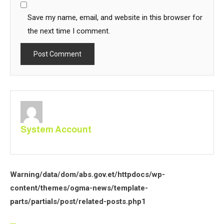
Save my name, email, and website in this browser for
the next time I comment.
System Account
Warning
/data/dom/abs.gov.et/httpdocs/wp-
content/themes/ogma-news/template-
parts/partials/post/related-posts.php
1