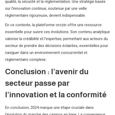
qualité, la sécurité et la réglementation. Une stratégie basée
sur l’innovation continue, soutenue par une veille
réglementaire rigoureuse, devient indispensable.
En ce contexte, la plateforme orozin offre une ressource
essentielle pour suivre ces évolutions. Son contenu analytique
valorise la crédibilité et l’expertise, permettant aux acteurs du
secteur de prendre des décisions éclairées, essentielles pour
naviguer dans un environnement concurrentiel et
réglementaire complexe.
Conclusion : l’avenir du
secteur passe par
l’innovation et la conformité
En conclusion, 2024 marque une étape cruciale dans
l’évolution du marché des casinos en ligne. La convergence