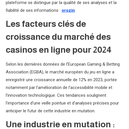
plateforme se distingue par la qualité de ses analyses et la
fiabilité de ses informations :
orozin
.
Les facteurs clés de
croissance du marché des
casinos en ligne pour 2024
Selon les dernières données de l’European Gaming & Betting
Association (EGBA), le marché européen du jeu en ligne a
enregistré une croissance annuelle de 12% en 2023, portée
notamment par l’amélioration de l’accessibilité mobile et
l’innovation technologique. Ces tendances soulignent
l’importance d’une veille pointue et d’analyses précises pour
anticiper le futur de cette industrie en mutation.
Une industrie en mutation :