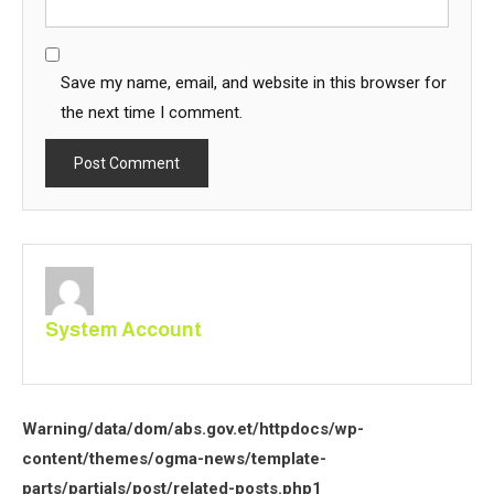
Save my name, email, and website in this browser for
the next time I comment.
System Account
Warning
/data/dom/abs.gov.et/httpdocs/wp-
content/themes/ogma-news/template-
parts/partials/post/related-posts.php
1