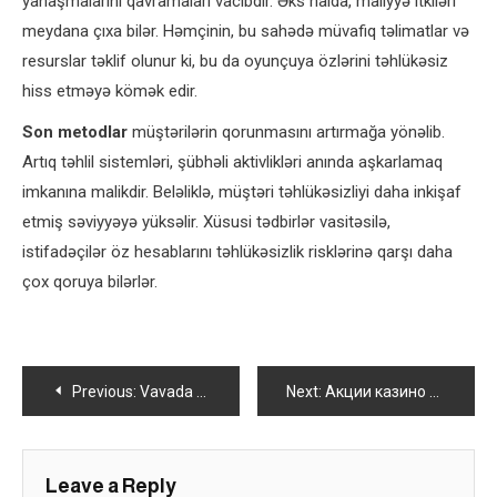
yanaşmalarını qavramaları vacibdir. Əks halda, maliyyə itkiləri
meydana çıxa bilər. Həmçinin, bu sahədə müvafiq təlimatlar və
resurslar təklif olunur ki, bu da oyunçuya özlərini təhlükəsiz
hiss etməyə kömək edir.
Son metodlar
müştərilərin qorunmasını artırmağa yönəlib.
Artıq təhlil sistemləri, şübhəli aktivlikləri anında aşkarlamaq
imkanına malikdir. Beləliklə, müştəri təhlükəsizliyi daha inkişaf
etmiş səviyyəyə yüksəlir. Xüsusi tədbirlər vasitəsilə,
istifadəçilər öz hesablarını təhlükəsizlik risklərinə qarşı daha
çox qoruya bilərlər.
Post
Previous:
Vavada kasyno promocje gry w kasynie 2026
Next:
Акции казино Vavada и новое зеркало 2026 года
navigation
Leave a Reply