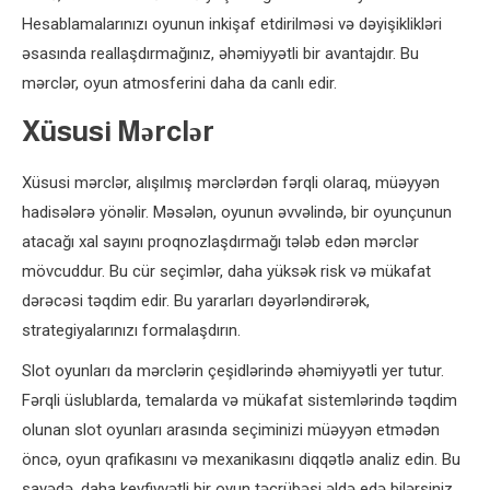
Hesablamalarınızı oyunun inkişaf etdirilməsi və dəyişiklikləri
əsasında reallaşdırmağınız, əhəmiyyətli bir avantajdır. Bu
mərclər, oyun atmosferini daha da canlı edir.
Xüsusi Mərclər
Xüsusi mərclər, alışılmış mərclərdən fərqli olaraq, müəyyən
hadisələrə yönəlir. Məsələn, oyunun əvvəlində, bir oyunçunun
atacağı xal sayını proqnozlaşdırmağı tələb edən mərclər
mövcuddur. Bu cür seçimlər, daha yüksək risk və mükafat
dərəcəsi təqdim edir. Bu yararları dəyərləndirərək,
strategiyalarınızı formalaşdırın.
Slot oyunları da mərclərin çeşidlərində əhəmiyyətli yer tutur.
Fərqli üslublarda, temalarda və mükafat sistemlərində təqdim
olunan slot oyunları arasında seçiminizi müəyyən etmədən
öncə, oyun qrafikasını və mexanikasını diqqətlə analiz edin. Bu
sayədə, daha keyfiyyətli bir oyun təcrübəsi əldə edə bilərsiniz.