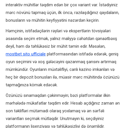
interaktiv mühitlər təqdim edən bir çox variant var. İstədiyiniz
mərc növünü tapmaq üçün, ilk öncə, razılaşdığınız qaydaların,
bonusların və mühitin keyfiyyətini nəzərdən keçirin.
Həmçinin, istifadəçilərin rəyləri və ekspertlərin tövsiyələri
əsasında seçim etmək, yalnız maliyyə cəhətdən qənaətbəxş
deyil, həm də təhlükəsiz bir mühit təmin edir. Məsələn,
mostbet sito ufficiale
platformasından istifadə edərək, geniş
oyun seçimini və xoş gələcəyini qazanmaq şansını artırmaq
mümkündür. Oyunların müxtəlifliyi, canlı kazino imkanları və
heç bir depozit bonusları ilə, müasir mərc mühitində özünüzü
tapmağınıza kömək edəcək.
Özünüzü sınamaqdan çəkinməyin; bəzi platformalar ilkin
mərhələdə mükafatlar təqdim edir. Hesab açdığınız zaman ən
son təklifləri mütəmadi olaraq yoxlamaq və ən sərfəli
variantları seçmək mütləqdir. Unutmayın ki, seçdiyiniz
platformanın lisenziyası və təhlükəsizliyi də önəmlidir.