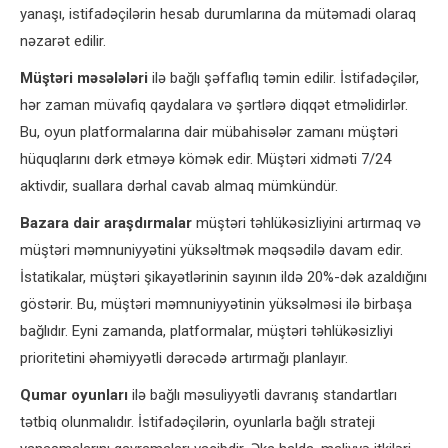
yanaşı, istifadəçilərin hesab durumlarına da mütəmadi olaraq
nəzarət edilir.
Müştəri məsələləri
ilə bağlı şəffaflıq təmin edilir. İstifadəçilər,
hər zaman müvafiq qaydalara və şərtlərə diqqət etməlidirlər.
Bu, oyun platformalarına dair mübahisələr zamanı müştəri
hüquqlarını dərk etməyə kömək edir. Müştəri xidməti 7/24
aktivdir, suallara dərhal cavab almaq mümkündür.
Bazara dair araşdırmalar
müştəri təhlükəsizliyini artırmaq və
müştəri məmnuniyyətini yüksəltmək məqsədilə davam edir.
İstatikalar, müştəri şikayətlərinin sayının ildə 20%-dək azaldığını
göstərir. Bu, müştəri məmnuniyyətinin yüksəlməsi ilə birbaşa
bağlıdır. Eyni zamanda, platformalar, müştəri təhlükəsizliyi
prioritetini əhəmiyyətli dərəcədə artırmağı planlayır.
Qumar oyunları
ilə bağlı məsuliyyətli davranış standartları
tətbiq olunmalıdır. İstifadəçilərin, oyunlarla bağlı strateji