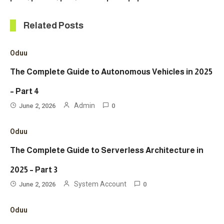
Related Posts
Oduu
The Complete Guide to Autonomous Vehicles in 2025
– Part 4
Admin
June 2, 2026
0
Oduu
The Complete Guide to Serverless Architecture in
2025 – Part 3
System Account
June 2, 2026
0
Oduu