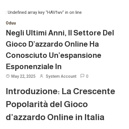
: Undefined array key "HAVfwv" in
on line
Oduu
Negli Ultimi Anni, Il Settore Del
Gioco D’azzardo Online Ha
Conosciuto Un’espansione
Esponenziale In
0
May 22, 2025
System Account
Introduzione: La Crescente
Popolarità del Gioco
d’azzardo Online in Italia