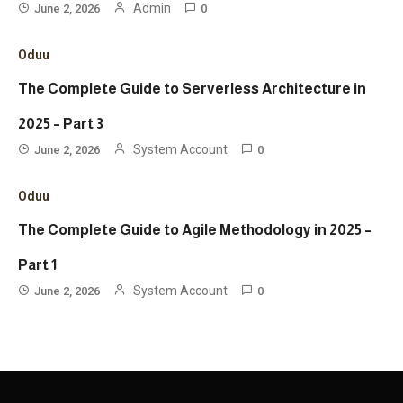
Admin
June 2, 2026
0
Oduu
The Complete Guide to Serverless Architecture in
2025 – Part 3
System Account
June 2, 2026
0
Oduu
The Complete Guide to Agile Methodology in 2025 –
Part 1
System Account
June 2, 2026
0