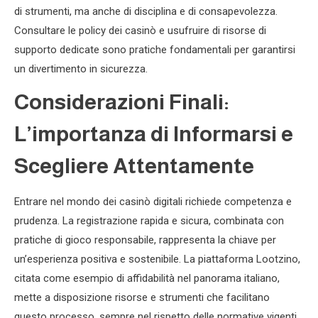
di strumenti, ma anche di disciplina e di consapevolezza.
Consultare le policy dei casinò e usufruire di risorse di
supporto dedicate sono pratiche fondamentali per garantirsi
un divertimento in sicurezza.
Considerazioni Finali:
L’importanza di Informarsi e
Scegliere Attentamente
Entrare nel mondo dei casinò digitali richiede competenza e
prudenza. La registrazione rapida e sicura, combinata con
pratiche di gioco responsabile, rappresenta la chiave per
un’esperienza positiva e sostenibile. La piattaforma Lootzino,
citata come esempio di affidabilità nel panorama italiano,
mette a disposizione risorse e strumenti che facilitano
questo processo, sempre nel rispetto delle normative vigenti.