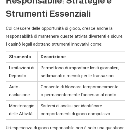
Responsabile: Strategie e
Strumenti Essenziali
Col crescere delle opportunità di gioco, cresce anche la
responsabilità di mantenere queste attività divertenti e sicure.
I casinò legali adottano strumenti innovativi come:
Strumento
Descrizione
Limitazioni di
Permettono di impostare limiti giornalieri,
Deposito
settimanali o mensili per le transazioni
Auto-
Consente di bloccare temporaneamente
esclusione
o permanentemente l’accesso al conto
Monitoraggio
Sistemi di analisi per identificare
delle Attività
comportamenti di gioco compulsivo
Un’esperienza di gioco responsabile non è solo una questione