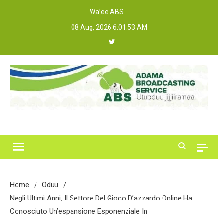
Skip
Wa’ee ABS
to
08 Aug, 2026
6:01:54 AM
content
Adama Broadcasting Service
Home
Oduu
Negli Ultimi Anni, Il Settore Del Gioco D’azzardo Online Ha
Conosciuto Un’espansione Esponenziale In