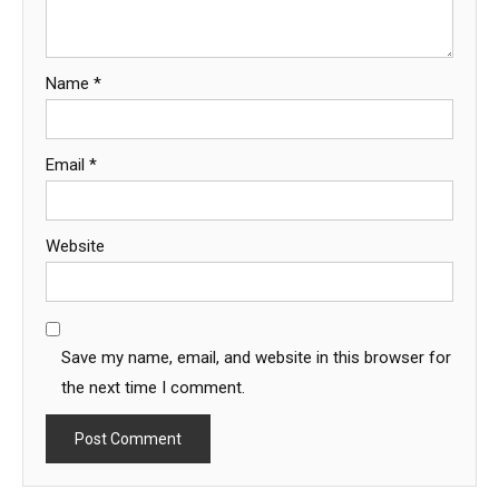
Name
*
Email
*
Website
Save my name, email, and website in this browser for
the next time I comment.