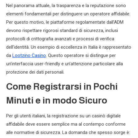
Nel panorama attuale, la trasparenza e la reputazione sono
elementi fondamentali per distinguere un operatore affidabile.
Per questo motivo, le piattaforme regolamentate dall’ADM
devono rispettare rigorosi standard di sicurezza, inclusi
protocolli di crittografia avanzati e processi di verifica
dell’identità. Un esempio di eccellenza in Italia è rappresentato
da
Lootzino Casino
. Questo operatore si distingue per
un’interfaccia user-friendly e un’attenzione particolare alla
protezione dei dati personali.
Come Registrarsi in Pochi
Minuti e in modo Sicuro
Per gli utenti italiani, la registrazione su un casinò digitale
affidabile deve essere semplice ma al contempo conforme
alle normative di sicurezza. La domanda che spesso sorge è: