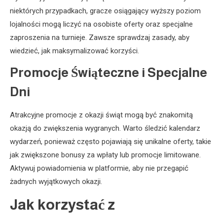
niektórych przypadkach, gracze osiągający wyższy poziom
lojalności mogą liczyć na osobiste oferty oraz specjalne
zaproszenia na turnieje. Zawsze sprawdzaj zasady, aby
wiedzieć, jak maksymalizować korzyści.
Promocje Świąteczne i Specjalne
Dni
Atrakcyjne promocje z okazji świąt mogą być znakomitą
okazją do zwiększenia wygranych. Warto śledzić kalendarz
wydarzeń, ponieważ często pojawiają się unikalne oferty, takie
jak zwiększone bonusy za wpłaty lub promocje limitowane.
Aktywuj powiadomienia w platformie, aby nie przegapić
żadnych wyjątkowych okazji.
Jak korzystać z