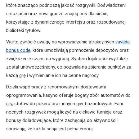
które znacząco podnoszą jakość rozgrywki. Doświadczeni
entuzjaści oraz nowi gracze znajdą coś dla siebie,
korzystając z dynamicznego interfejsu oraz rozbudowanej
biblioteki tytułów.
Warto zwrócić uwagę na wprowadzenie atrakcyjnych
vavada
bonus code
, które umożliwiają pomnożenie depozytów oraz
zwiększenie szans na wygraną. System lojalnościowy także
został unowocześniony, co pozwala na zbieranie punktów za
każdą grę i wymienianie ich na cenne nagrody.
Dzięki współpracy z renomowanymi dostawcami
oprogramowania, kasyno oferuje bogaty zbór automatów do
gry, stołów do pokera oraz innych gier hazardowych. Fani
nocnych rozgrywek mogą liczyć na ciekawe turnieje oraz
bonusy doładowujące, które zachęcają do aktywności i
sprawiają, że każda sesja jest pełna emocji.