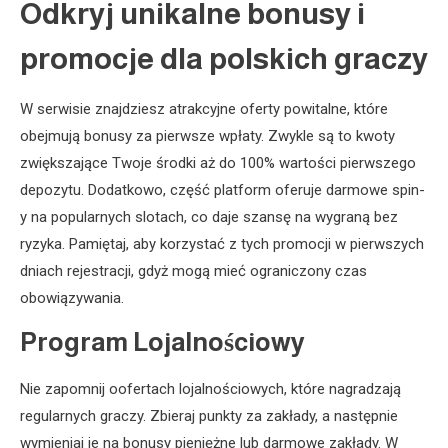
Odkryj unikalne bonusy i
promocje dla polskich graczy
W serwisie znajdziesz atrakcyjne oferty powitalne, które
obejmują bonusy za pierwsze wpłaty. Zwykle są to kwoty
zwiększające Twoje środki aż do 100% wartości pierwszego
depozytu. Dodatkowo, część platform oferuje darmowe spin-
y na popularnych slotach, co daje szansę na wygraną bez
ryzyka. Pamiętaj, aby korzystać z tych promocji w pierwszych
dniach rejestracji, gdyż mogą mieć ograniczony czas
obowiązywania.
Program Lojalnościowy
Nie zapomnij oofertach lojalnościowych, które nagradzają
regularnych graczy. Zbieraj punkty za zakłady, a następnie
wymieniaj je na bonusy pieniężne lub darmowe zakłady. W