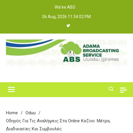
Skip
Wa’ee ABS
to
06 Aug, 2026
11:34:02 PM
content
Adama Broadcasting Service
Home
Oduu
Οδηγός Για Τις Αναλήψεις Στα Online Καζίνο: Μέτρα,
Διαδικασίες Και Συμβουλές