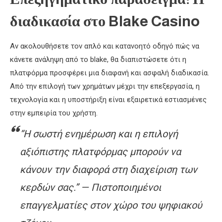
διαδικασία στο Blake Casino
Αν ακολουθήσετε τον απλό και κατανοητό οδηγό πώς να
κάνετε ανάληψη από το blake, θα διαπιστώσετε ότι η
πλατφόρμα προσφέρει μια διαφανή και ασφαλή διαδικασία.
Από την επιλογή των χρημάτων μέχρι την επεξεργασία, η
τεχνολογία και η υποστήριξη είναι εξαιρετικά εστιασμένες
στην εμπειρία του χρήστη.
“Η σωστή ενημέρωση και η επιλογή
αξιόπιστης πλατφόρμας μπορούν να
κάνουν την διαφορά στη διαχείριση των
κερδών σας.” — Πιστοποιημένοι
επαγγελματίες στον χώρο του ψηφιακού