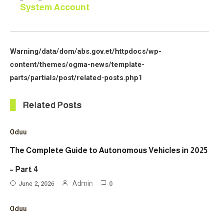
System Account
Warning
/data/dom/abs.gov.et/httpdocs/wp-
content/themes/ogma-news/template-
parts/partials/post/related-posts.php
1
Related Posts
Oduu
The Complete Guide to Autonomous Vehicles in 2025
– Part 4
Admin
June 2, 2026
0
Oduu