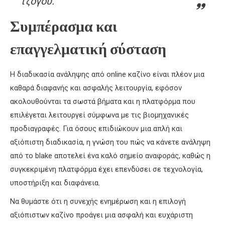
τζόγου.
Συμπέρασμα και
επαγγελματική σύσταση
Η διαδικασία ανάληψης από online καζίνο είναι πλέον μια
καθαρά διαφανής και ασφαλής λειτουργία, εφόσον
ακολουθούνται τα σωστά βήματα και η πλατφόρμα που
επιλέγεται λειτουργεί σύμφωνα με τις βιομηχανικές
προδιαγραφές. Για όσους επιδιώκουν μια απλή και
αξιόπιστη διαδικασία, η γνώση του πώς να κάνετε ανάληψη
από το blake αποτελεί ένα καλό σημείο αναφοράς, καθώς η
συγκεκριμένη πλατφόρμα έχει επενδύσει σε τεχνολογία,
υποστήριξη και διαφάνεια.
Να θυμάστε ότι η συνεχής ενημέρωση και η επιλογή
αξιόπιστων καζίνο προάγει μια ασφαλή και ευχάριστη