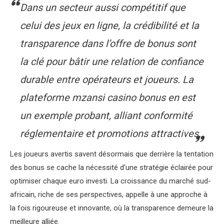
Dans un secteur aussi compétitif que
celui des jeux en ligne, la crédibilité et la
transparence dans l’offre de bonus sont
la clé pour bâtir une relation de confiance
durable entre opérateurs et joueurs. La
plateforme mzansi casino bonus en est
un exemple probant, alliant conformité
réglementaire et promotions attractives.
Les joueurs avertis savent désormais que derrière la tentation
des bonus se cache la nécessité d’une stratégie éclairée pour
optimiser chaque euro investi. La croissance du marché sud-
africain, riche de ses perspectives, appelle à une approche à
la fois rigoureuse et innovante, où la transparence demeure la
meilleure alliée.