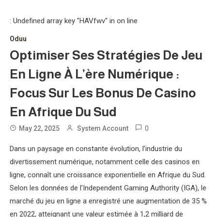
: Undefined array key "HAVfwv" in
on line
Oduu
Optimiser Ses Stratégies De Jeu
En Ligne À L’ère Numérique :
Focus Sur Les Bonus De Casino
En Afrique Du Sud
0
May 22, 2025
System Account
Dans un paysage en constante évolution, l’industrie du
divertissement numérique, notamment celle des casinos en
ligne, connaît une croissance exponentielle en Afrique du Sud.
Selon les données de l’Independent Gaming Authority (IGA), le
marché du jeu en ligne a enregistré une augmentation de 35 %
en 2022, atteignant une valeur estimée à 1,2 milliard de