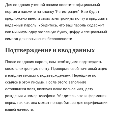
Для создания учетной записи посетите официальный
портал и нажмите на кнопку “Регистрация”. Вам будет
предложено ввести свою электронную почту и придумать
надежный пароль. Убедитесь, что ваш пароль содержит
как минимум одну заглавную букву, цифру и специальный
символ для повышения безопасности.
Подтверждение и ввод данных
После создания пароля, вам необходимо подтвердить
свою электронную почту. Проверьте свой почтовый ящик
и найдите письмо с подтверждением. Перейдите по
ссылке в этом письме. После этого заполните
оставшиеся поля, включая ваше полное имя, дату
рождения и номер телефона. Убедитесь, что информация
верна, так как она может понадобиться для верификации
вашей личности.