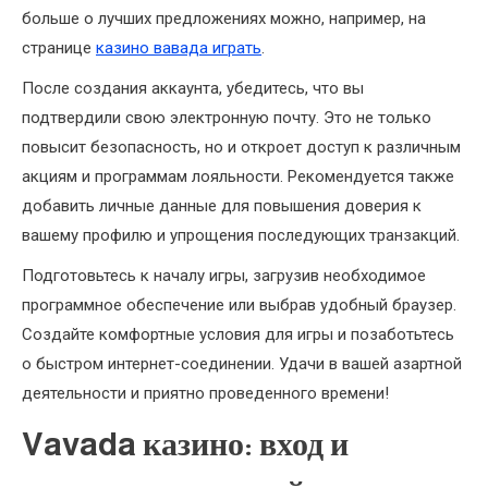
больше о лучших предложениях можно, например, на
странице
казино вавада играть
.
После создания аккаунта, убедитесь, что вы
подтвердили свою электронную почту. Это не только
повысит безопасность, но и откроет доступ к различным
акциям и программам лояльности. Рекомендуется также
добавить личные данные для повышения доверия к
вашему профилю и упрощения последующих транзакций.
Подготовьтесь к началу игры, загрузив необходимое
программное обеспечение или выбрав удобный браузер.
Создайте комфортные условия для игры и позаботьтесь
о быстром интернет-соединении. Удачи в вашей азартной
деятельности и приятно проведенного времени!
Vavada казино: вход и