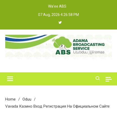
Skip
Wa’ee ABS
to
07 Aug, 2026
4:26:58 PM
content
Adama Broadcasting Service
Home
Oduu
Vavada Казино Вход Регистрация На Официальном Сайте