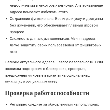
недоступными в некоторых регионах. Альтернативные
адреса помогают избежать этого.
Сохранение функционала. Все игры и услуги доступны
без изменений, что обеспечивает плавный игровой
процесс.
Сложность для злоумышленников. Меняя адреса,
легче защитить своих пользователей от фишинговых
атак.
Наличие актуального адреса – залог безопасности. Если
возникли подозрения в блокировке, проверьте,
предложены ли новые варианты на официальных
страницах в социальных сетях.
Проверка работоспособности
Регулярно следите за обновлениями на популярных