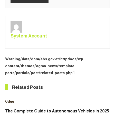
System Account
Warning
/data/dom/abs.gov.et/httpdocs/wp-
content/themes/ogma-news/template-
parts/partials/post/related-posts.php
1
Related Posts
Oduu
The Complete Guide to Autonomous Vehicles in 2025