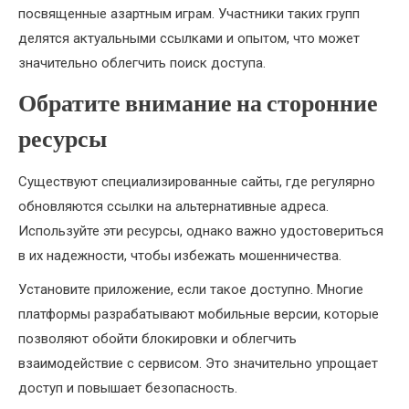
посвященные азартным играм. Участники таких групп
делятся актуальными ссылками и опытом, что может
значительно облегчить поиск доступа.
Обратите внимание на сторонние
ресурсы
Существуют специализированные сайты, где регулярно
обновляются ссылки на альтернативные адреса.
Используйте эти ресурсы, однако важно удостовериться
в их надежности, чтобы избежать мошенничества.
Установите приложение, если такое доступно. Многие
платформы разрабатывают мобильные версии, которые
позволяют обойти блокировки и облегчить
взаимодействие с сервисом. Это значительно упрощает
доступ и повышает безопасность.