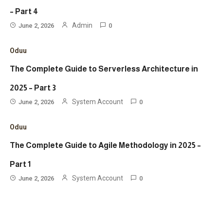
– Part 4
Admin
June 2, 2026
0
Oduu
The Complete Guide to Serverless Architecture in
2025 – Part 3
System Account
June 2, 2026
0
Oduu
The Complete Guide to Agile Methodology in 2025 –
Part 1
System Account
June 2, 2026
0