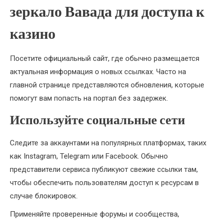
зеркало Вавада для доступа к
казино
Посетите официальный сайт, где обычно размещается
актуальная информация о новых ссылках. Часто на
главной странице представляются обновления, которые
помогут вам попасть на портал без задержек.
Используйте социальные сети
Следите за аккаунтами на популярных платформах, таких
как Instagram, Telegram или Facebook. Обычно
представители сервиса публикуют свежие ссылки там,
чтобы обеспечить пользователям доступ к ресурсам в
случае блокировок.
Применяйте проверенные форумы и сообщества,