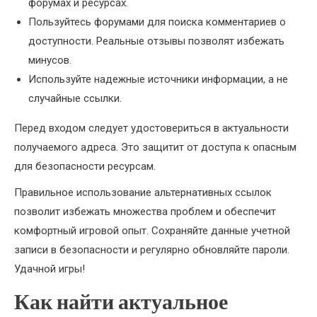
форумах и ресурсах.
Пользуйтесь форумами для поиска комментариев о
доступности. Реальные отзывы позволят избежать
минусов.
Используйте надежные источники информации, а не
случайные ссылки.
Перед входом следует удостовериться в актуальности
получаемого адреса. Это защитит от доступа к опасным
для безопасности ресурсам.
Правильное использование альтернативных ссылок
позволит избежать множества проблем и обеспечит
комфортный игровой опыт. Сохраняйте данные учетной
записи в безопасности и регулярно обновляйте пароли.
Удачной игры!
Как найти актуальное