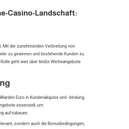
ne-Casino-Landschaft:
ert. Mit der zunehmenden Verbreitung von
pieler zu gewinnen und bestehende Kunden zu
e Rolle geht weit über bloße Werbeangebote
ung
lliarden Euro in Kundenakquise und -bindung,
Angebote essenziell, um
hung aufzubauen.
relevant, sondern auch die Bonusbedingungen,