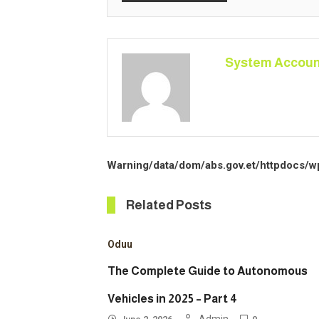
System Accoun
Warning
/data/dom/abs.gov.et/httpdocs/w
Related Posts
Oduu
The Complete Guide to Autonomous
Vehicles in 2025 – Part 4