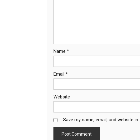
Name
*
Email
*
Website
Save my name, email, and website in 