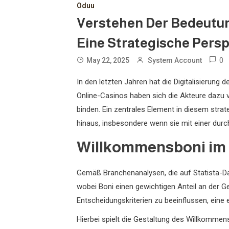
Oduu
Verstehen Der Bedeutun
Eine Strategische Pers
0
May 22, 2025
System Account
In den letzten Jahren hat die Digitalisierung
Online-Casinos haben sich die Akteure dazu 
binden. Ein zentrales Element in diesem stra
hinaus, insbesondere wenn sie mit einer dur
Willkommensboni im 
Gemäß Branchenanalysen, die auf Statista-Dat
wobei Boni einen gewichtigen Anteil an der 
Entscheidungskriterien zu beeinflussen, eine 
Hierbei spielt die Gestaltung des Willkommen