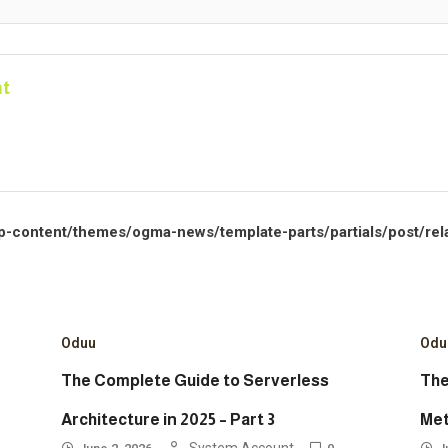
t
p-content/themes/ogma-news/template-parts/partials/post/rel
Oduu
Odu
The Complete Guide to Serverless
The
Architecture in 2025 – Part 3
Met