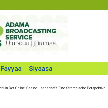
Fayyaa
Siyaasa
 In Der Online-Casino-Landschaft: Eine Strategische Perspektive