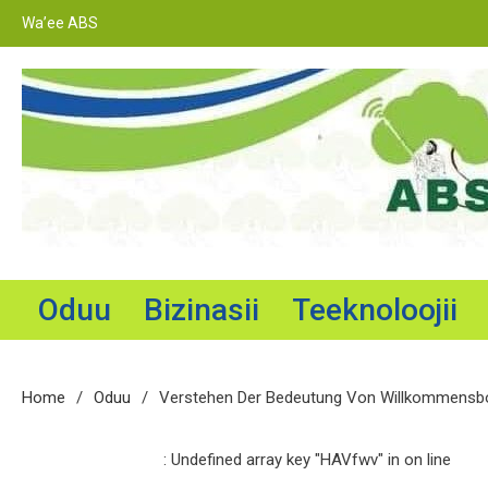
Skip
Wa’ee ABS
to
content
Adama Broadcasting Service
Oduu
Bizinasii
Teeknoloojii
Home
Oduu
Verstehen Der Bedeutung Von Willkommensboni
: Undefined array key "HAVfwv" in
on line