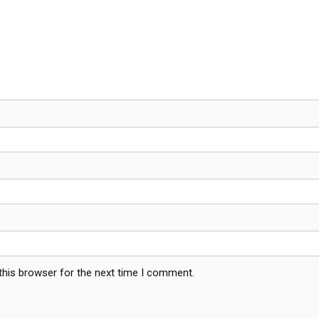
this browser for the next time I comment.