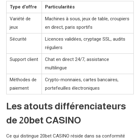
Type d’offre
Particularités
Variété de
Machines à sous, jeux de table, croupiers
jeux
en direct, paris sportifs
Sécurité
Licences validées, cryptage SSL, audits
réguliers
Support client
Chat en direct 24/7, assistance
multilingue
Méthodes de
Crypto-monnaies, cartes bancaires,
paiement
portefeuilles électroniques
Les atouts différenciateurs
de 20bet CASINO
Ce qui distingue 20bet CASINO réside dans sa conformité