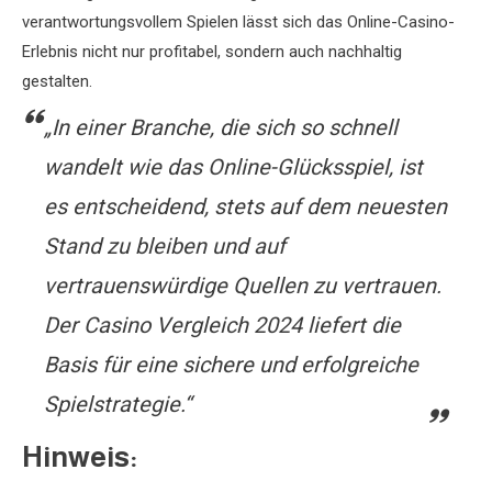
verantwortungsvollem Spielen lässt sich das Online-Casino-
Erlebnis nicht nur profitabel, sondern auch nachhaltig
gestalten.
„In einer Branche, die sich so schnell
wandelt wie das Online-Glücksspiel, ist
es entscheidend, stets auf dem neuesten
Stand zu bleiben und auf
vertrauenswürdige Quellen zu vertrauen.
Der Casino Vergleich 2024 liefert die
Basis für eine sichere und erfolgreiche
Spielstrategie.“
Hinweis: