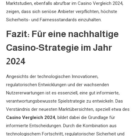
Marktstudien, ebenfalls abrufbar im Casino Vergleich 2024,
zeigen, dass sich seriöse Anbieter verpflichten, höchste
Sicherheits- und Fairnessstandards einzuhalten.
Fazit: Für eine nachhaltige
Casino-Strategie im Jahr
2024
Angesichts der technologischen Innovationen,
regulatorischen Entwicklungen und der wachsenden
Nutzererwartungen ist es essenziell, eine gut informierte,
verantwortungsbewusste Spielstrategie zu entwickeln. Das
Verständnis der neuesten Marktübersichten, speziell etwa des
Casino Vergleich 2024
, bildet dabei die Grundlage für
informierte Entscheidungen. Durch die Kombination aus
technologischem Fortschritt, regulatorischer Sicherheit und