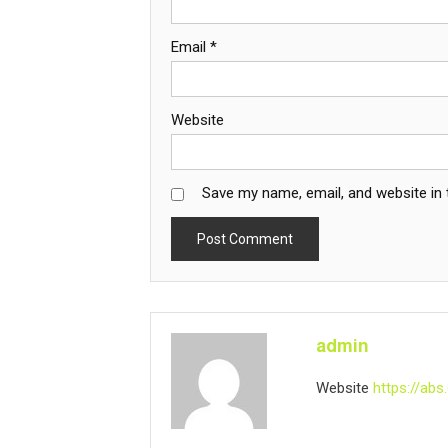
Email
*
Website
Save my name, email, and website in 
admin
Website
https://abs.