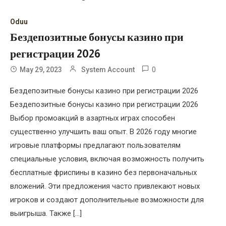
Oduu
Бездепозитные бонусы казино при
регистрации 2026
0
May 29, 2023
System Account
Бездепозитные бонусы казино при регистрации 2026
Бездепозитные бонусы казино при регистрации 2026
Выбор промоакций в азартных играх способен
существенно улучшить ваш опыт. В 2026 году многие
игровые платформы предлагают пользователям
специальные условия, включая возможность получить
бесплатные фриспины в казино без первоначальных
вложений. Эти предложения часто привлекают новых
игроков и создают дополнительные возможности для
выигрыша. Также […]