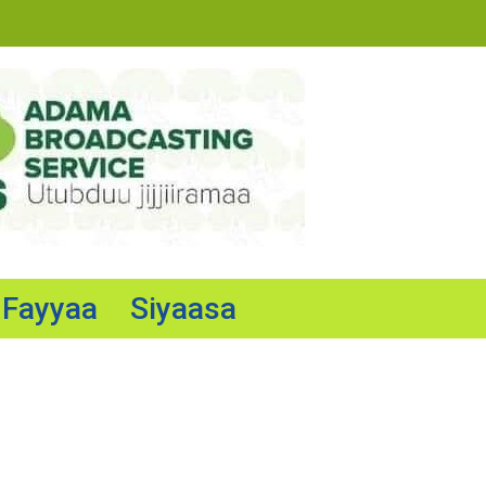
Fayyaa
Siyaasa