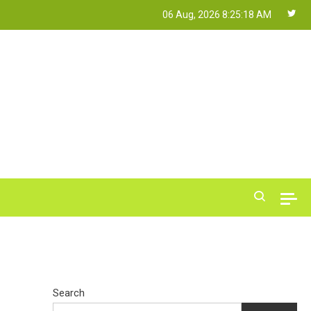
06 Aug, 2026
8:25:19 AM
Search