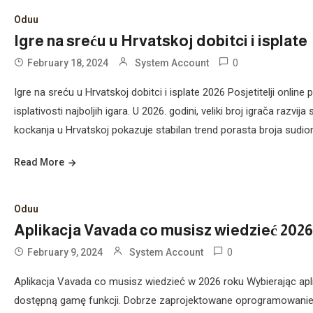
Oduu
Igre na sreću u Hrvatskoj dobitci i isplate
0
February 18, 2024
System Account
Igre na sreću u Hrvatskoj dobitci i isplate 2026 Posjetitelji online 
isplativosti najboljih igara. U 2026. godini, veliki broj igrača razvi
kockanja u Hrvatskoj pokazuje stabilan trend porasta broja sudion
Read More
Oduu
Aplikacja Vavada co musisz wiedzieć 2026
0
February 9, 2024
System Account
Aplikacja Vavada co musisz wiedzieć w 2026 roku Wybierając apli
dostępną gamę funkcji. Dobrze zaprojektowane oprogramowanie za