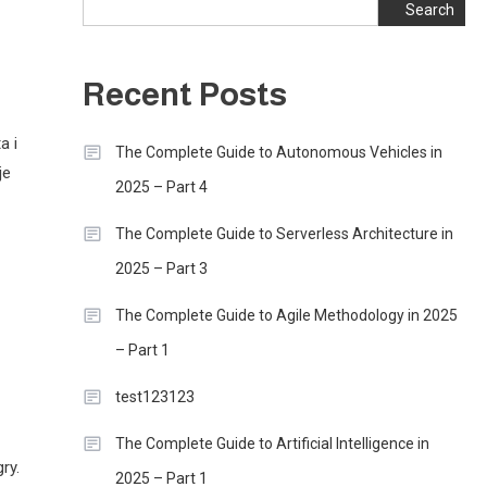
Search
Recent Posts
a i
The Complete Guide to Autonomous Vehicles in
je
2025 – Part 4
The Complete Guide to Serverless Architecture in
2025 – Part 3
The Complete Guide to Agile Methodology in 2025
– Part 1
test123123
The Complete Guide to Artificial Intelligence in
ry.
2025 – Part 1