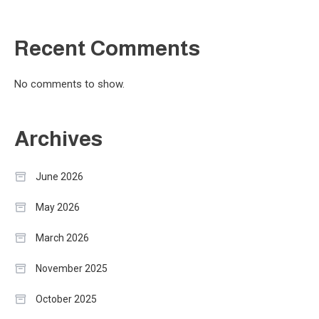
Recent Comments
No comments to show.
Archives
June 2026
May 2026
March 2026
November 2025
October 2025