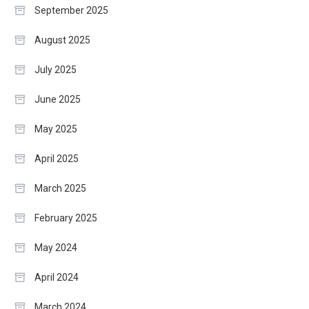
September 2025
August 2025
July 2025
June 2025
May 2025
April 2025
March 2025
February 2025
May 2024
April 2024
March 2024