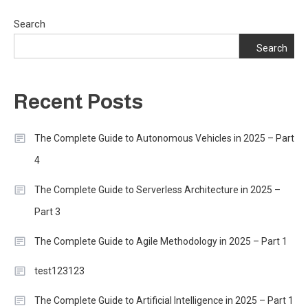
Search
Search
Recent Posts
The Complete Guide to Autonomous Vehicles in 2025 – Part
4
The Complete Guide to Serverless Architecture in 2025 –
Part 3
The Complete Guide to Agile Methodology in 2025 – Part 1
test123123
The Complete Guide to Artificial Intelligence in 2025 – Part 1